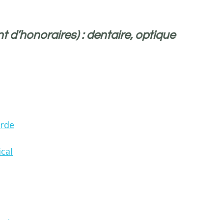
d’honoraires) : dentaire, optique
arde
cal