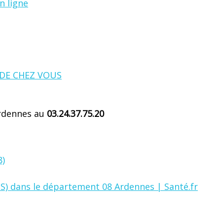
n ligne
 DE CHEZ VOUS
Ardennes au
03.24.37.75.20
8)
S) dans le département 08 Ardennes | Santé.fr