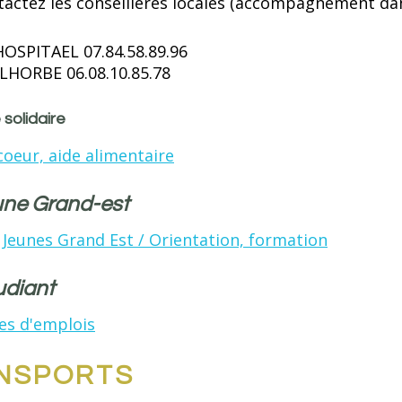
tactez les conseillères locales (accompagnement dan
HOSPITAEL 07.84.58.89.96
LHORBE 06.08.10.85.78
 solidaire
coeur, aide alimentaire
eune Grand-est
 Jeunes Grand Est / Orientation, formation
udiant
es d'emplois
NSPORTS