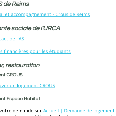
 de Reims
ial et accompagnement - Crous de Reims
ante sociale de l'URCA
act de l'AS
s financières pour les étudiants
r, restauration
ent CROUS
uver un logement CROUS
nt Espace Habitat
 votre demande sur
Accueil | Demande de logement s