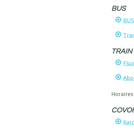
BUS
BUS
Tra
TRAIN
Flu
Abo
Horaires
COVO
Kar