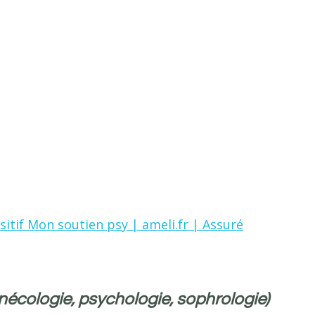
tif Mon soutien psy | ameli.fr | Assuré
nécologie, psychologie, sophrologie)