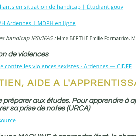
iants en situation de handicap | Étudiant.gouv
H Ardennes | MDPH en ligne
s handicap IFSI/IFAS :
Mme BERTHE Emilie Formatrice, 
on de violences
e contre les violences sexistes - Ardennes — CIDFF
IEN, AIDE A L'APPRENTIS
e préparer aux études. Pour apprendre à 
rer sa prise de notes (URCA)
source