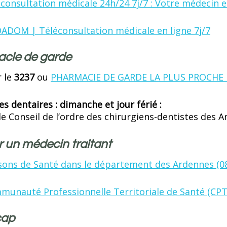
consultation médicale 24h/24 7j/7 : Votre médecin e
ADOM | Téléconsultation médicale en ligne 7j/7
cie de garde
r le
3237
ou
PHARMACIE DE GARDE LA PLUS PROCHE
es dentaires : dimanche et jour férié :
le Conseil de l’ordre des chirurgiens-dentistes des 
r un médecin traitant
sons de Santé dans le département des Ardennes (0
munauté Professionnelle Territoriale de Santé (CPT
cap