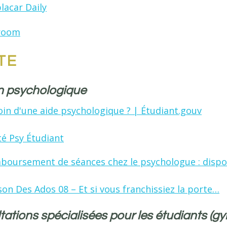
lacar Daily
room
TE
n psychologique
in d'une aide psychologique ? | Étudiant.gouv
é Psy Étudiant
oursement de séances chez le psychologue : disposi
on Des Ados 08 – Et si vous franchissiez la porte…
ations spécialisées pour les étudiants (gy