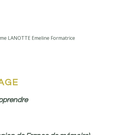
Mme LANOTTE Emeline Formatrice
SAGE
apprendre