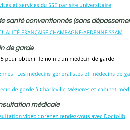
vités et services du SSE par site universitaire
de santé conventionnés (sans dépassement 
UALITÉ FRANÇAISE CHAMPAGNE-ARDENNE SSAM
n de garde
 15 pour obtenir le nom d’un médecin de garde
nnes : Les médecins généralistes et médecins de g
cin de garde à Charleville-Mézières et cabinet médi
nsultation médicale
ultation vidéo : prenez rendez-vous avec Doctolib