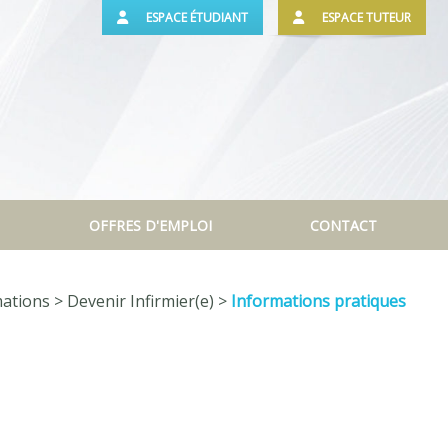
ESPACE ÉTUDIANT
ESPACE TUTEUR
OFFRES D'EMPLOI
CONTACT
ations > Devenir Infirmier(e) >
Informations pratiques